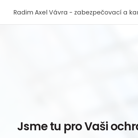
Radim Axel Vávra - zabezpečovací a k
Jsme tu pro Vaši och