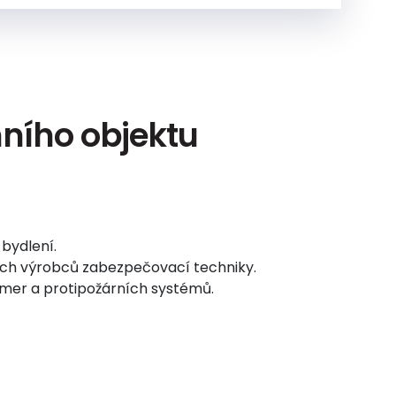
ního objektu
bydlení.
ních výrobců zabezpečovací techniky.
kamer a protipožárních systémů.