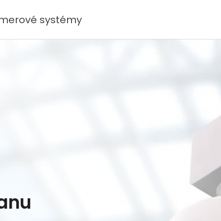
amerové systémy
ranu