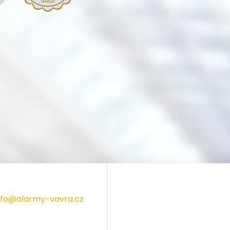
nfo@alarmy-vavra.cz